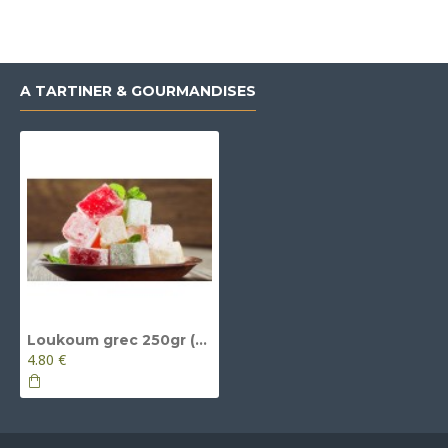
A TARTINER & GOURMANDISES
Loukoum grec 250gr (prix TTC)
4.80 €