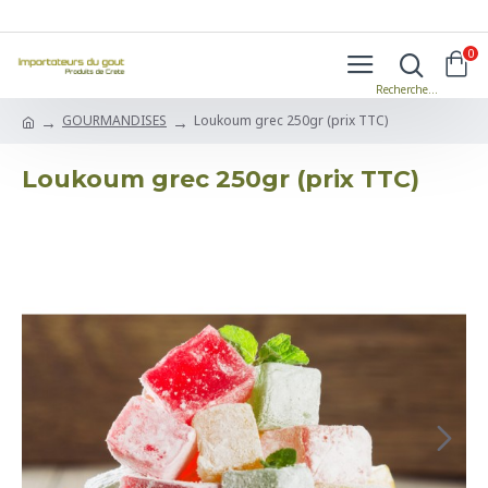
0
GOURMANDISES
Loukoum grec 250gr (prix TTC)
Loukoum grec 250gr (prix TTC)