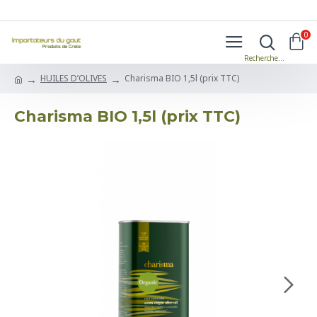
0
HUILES D’OLIVES
Charisma BIO 1,5l (prix TTC)
Charisma BIO 1,5l (prix TTC)