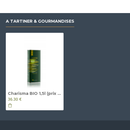
A TARTINER & GOURMANDISES
Charisma BIO 1,5l (prix TTC)
36.30 €