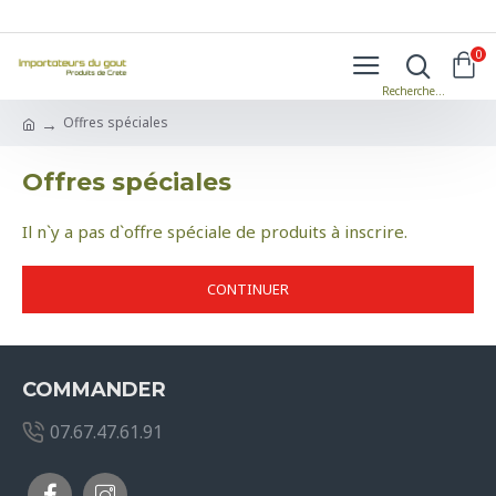
0
Offres spéciales
Offres spéciales
Il n`y a pas d`offre spéciale de produits à inscrire.
CONTINUER
COMMANDER
07.67.47.61.91